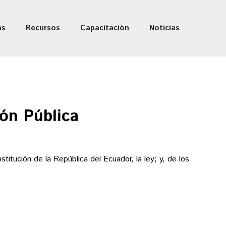
as
Recursos
Capacitación
Noticias
ión Pública
titución de la República del Ecuador, la ley; y, de los