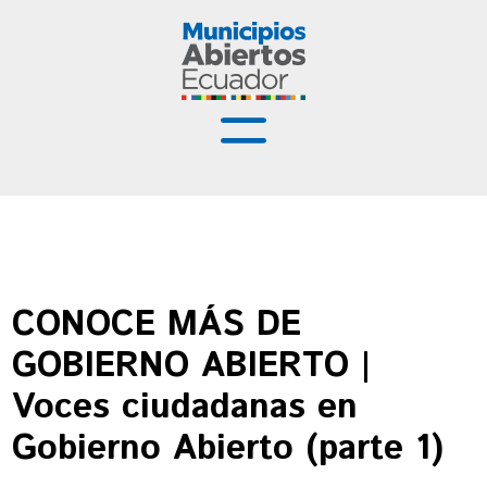
Municipios Abiertos
Buenas Prácticas
Recursos
CONOCE MÁS DE
Capacitación
GOBIERNO ABIERTO |
Noticias
Voces ciudadanas en
Gobierno Abierto (parte 1)