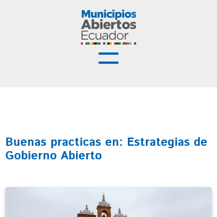
Municipios Abiertos
Buenas Prácticas
Recursos
Buenas practicas en: Estrategias de
Capacitación
Gobierno Abierto
Noticias