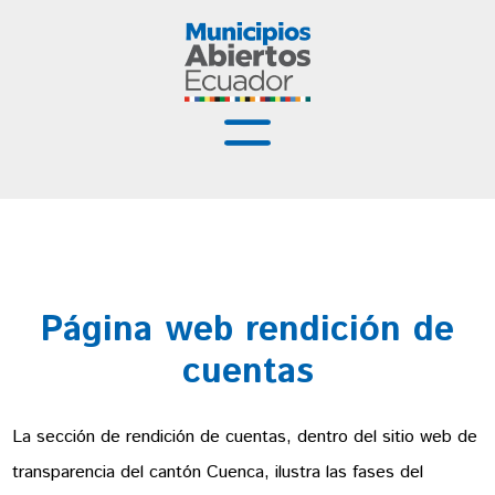
Municipios Abiertos
Buenas Prácticas
Recursos
Página web rendición de
Capacitación
cuentas
Noticias
La sección de rendición de cuentas, dentro del sitio web de
transparencia del cantón Cuenca, ilustra las fases del