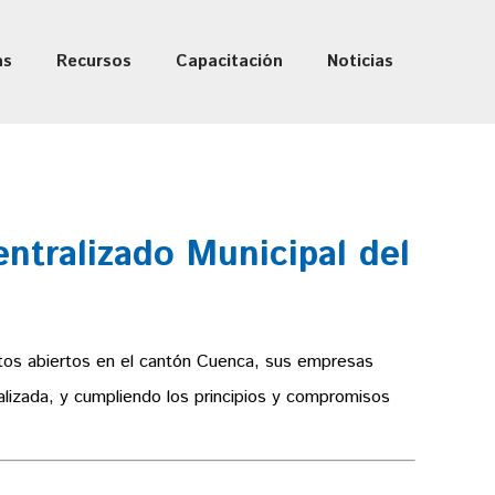
as
Recursos
Capacitación
Noticias
ntralizado Municipal del
datos abiertos en el cantón Cuenca, sus empresas
alizada, y cumpliendo los principios y compromisos