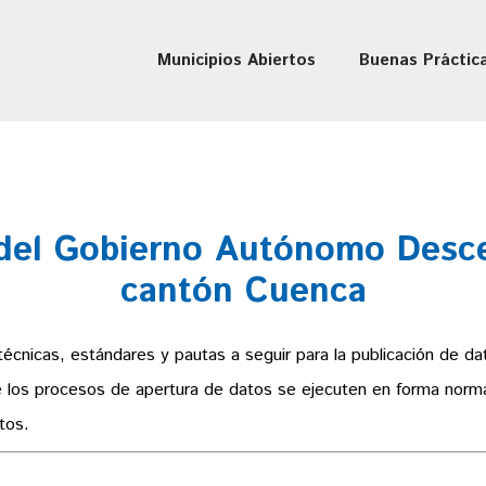
Municipios Abiertos
Buenas Práctic
del Gobierno Autónomo Desce
cantón Cuenca
técnicas, estándares y pautas a seguir para la publicación de 
que los procesos de apertura de datos se ejecuten en forma norm
tos.