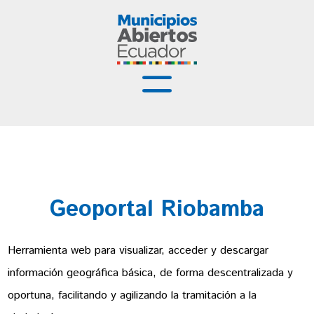
Municipios Abiertos
Buenas Prácticas
Recursos
Geoportal Riobamba
Capacitación
Noticias
Herramienta web para visualizar, acceder y descargar
información geográfica básica, de forma descentralizada y
oportuna, facilitando y agilizando la tramitación a la