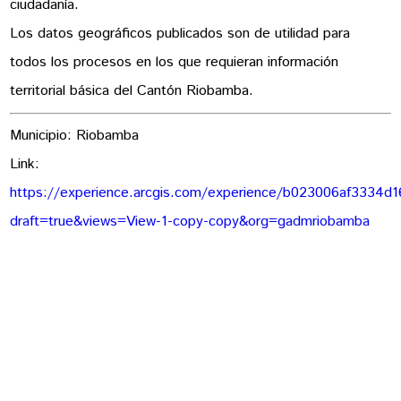
ciudadanía.
Los datos geográficos publicados son de utilidad para
todos los procesos en los que requieran información
territorial básica del Cantón Riobamba.
Municipio: Riobamba
Link:
https://experience.arcgis.com/experience/b023006af3334d1
draft=true&views=View-1-copy-copy&org=gadmriobamba